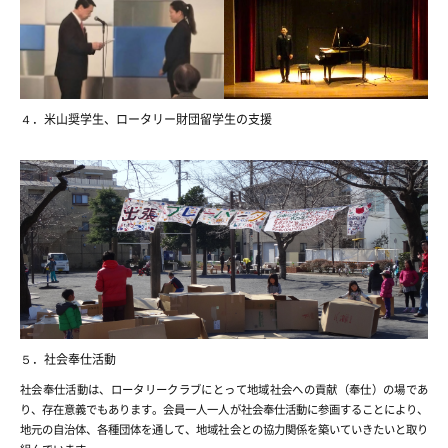
４．米山奨学生、ロータリー財団留学生の支援
５．社会奉仕活動
社会奉仕活動は、ロータリークラブにとって地域社会への貢献（奉仕）の場であ
り、存在意義でもあります。会員一人一人が社会奉仕活動に参画することにより、
地元の自治体、各種団体を通して、地域社会との協力関係を築いていきたいと取り