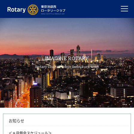
IMAGINE ROTARY
Rotary Club of Tokyo Ikebukuro west
お知らせ
＜８月例会スケジュール＞