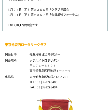
８月２４日（月）第２３５６回「クラブ協議会」
８月３１日（月）第２３５７回「会員増強フォーラム」
※8/3,10,17は休会です
東京池袋西ロータリークラブ
例会日時
：
毎週月曜日12時30分〜
例会場所
：
ホテルメトロポリタン
〒１７１－８５０５
東京都豊島区西池袋１－６－１
事務局
：
東京都豊島区池袋2-18-2-201
TEL : 03 (3982) 8488
FAX : 03 (3982) 8494