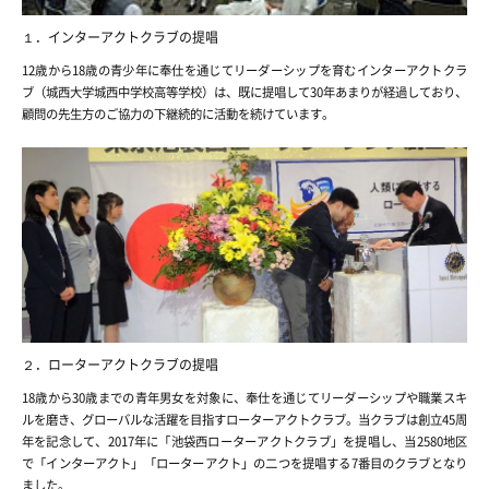
１．インターアクトクラブの提唱
12歳から18歳の青少年に奉仕を通じてリーダーシップを育むインターアクトクラ
ブ（城西大学城西中学校高等学校）は、既に提唱して30年あまりが経過しており、
顧問の先生方のご協力の下継続的に活動を続けています。
２．ローターアクトクラブの提唱
18歳から30歳までの青年男女を対象に、奉仕を通じてリーダーシップや職業スキ
ルを磨き、グローバルな活躍を目指すローターアクトクラブ。当クラブは創立45周
年を記念して、2017年に「池袋西ローターアクトクラブ」を提唱し、当2580地区
で「インターアクト」「ローターアクト」の二つを提唱する7番目のクラブとなり
ました。