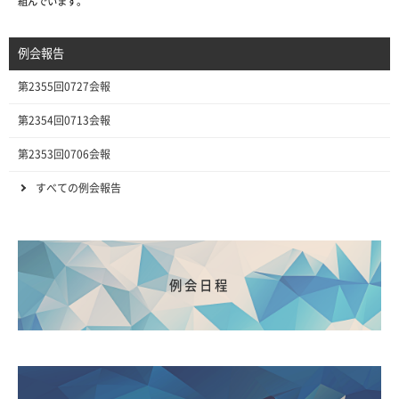
組んでいます。
例会報告
第2355回0727会報
第2354回0713会報
第2353回0706会報
すべての例会報告
例会日程